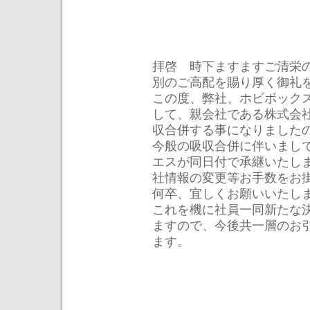
拝啓 時下ますますご清栄
別のご高配を賜り厚く御礼
この度、弊社、ホビボック
して、親会社である株式会
収合併する事になりました
今般の吸収合併に伴いまし
エスが同日付で承継いたし
社情報の変更等お手数をお
何卒、宜しくお願いいたし
これを機に社員一同新たな
ますので、今後共一層のお
ます。