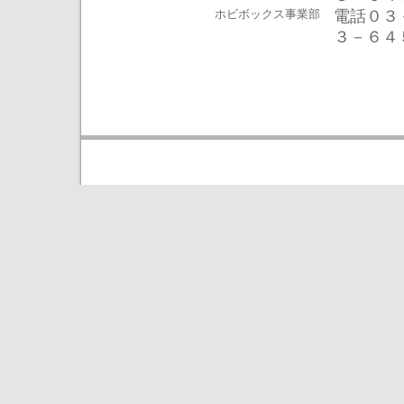
ホビボックス事業部
電話０３
３－６４